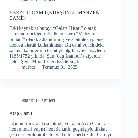
YERALTI CAMİİ (KURŞUNLU MAHZEN
CAMİİ)
Eski kaynaklar burayı “Galata Hisarı” olarak
isimlendirmektedir. Fetihten sonra “Mahzen-i
Sultânî” olarak adlandırılmış ve silah ile cephane
deposu olarak kullanılmıştır. Bu cami ve içindeki
sahabe kabirlerinin tespitiyle ilgili rivayet şöyledir:
1165/1752 yılında, Şam’dan İstanbul’a ziyarete
gelen Şeyh Murad Efendizâde Şeyh…
murber
Temmuz 31, 2025
İstanbul Camileri
Arap Camii
İstanbul’un Galata semtinde yer alan Arap Camii,
hem mimari yapısı hem de tarihi geçmişiyle dikkat
çeken önemli bir ibadet ve kültür merkezidir. Camiye