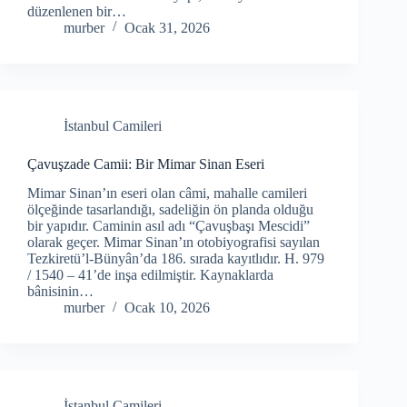
düzenlenen bir…
murber
Ocak 31, 2026
İstanbul Camileri
Çavuşzade Camii: Bir Mimar Sinan Eseri
Mimar Sinan’ın eseri olan câmi, mahalle camileri
ölçeğinde tasarlandığı, sadeliğin ön planda olduğu
bir yapıdır. Caminin asıl adı “Çavuşbaşı Mescidi”
olarak geçer. Mimar Sinan’ın otobiyografisi sayılan
Tezkiretü’l-Bünyân’da 186. sırada kayıtlıdır. H. 979
/ 1540 – 41’de inşa edilmiştir. Kaynaklarda
bânisinin…
murber
Ocak 10, 2026
İstanbul Camileri