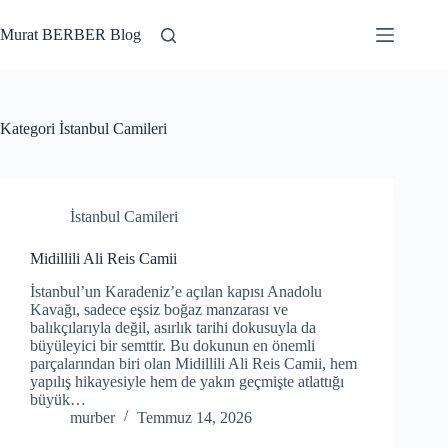
Skip
to
Murat BERBER Blog
content
Kategori
İstanbul Camileri
İstanbul Camileri
Midillili Ali Reis Camii
İstanbul’un Karadeniz’e açılan kapısı Anadolu
Kavağı, sadece eşsiz boğaz manzarası ve
balıkçılarıyla değil, asırlık tarihi dokusuyla da
büyüleyici bir semttir. Bu dokunun en önemli
parçalarından biri olan Midillili Ali Reis Camii, hem
yapılış hikayesiyle hem de yakın geçmişte atlattığı
büyük…
murber
Temmuz 14, 2026