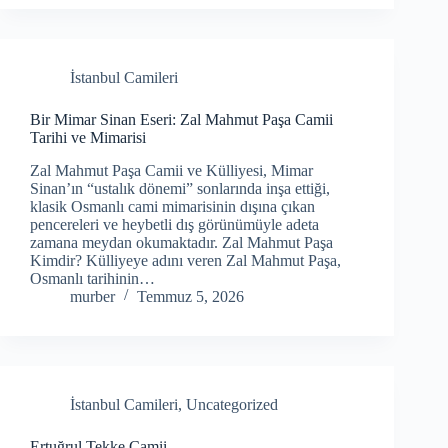
İstanbul Camileri
Bir Mimar Sinan Eseri: Zal Mahmut Paşa Camii
Tarihi ve Mimarisi
Zal Mahmut Paşa Camii ve Külliyesi, Mimar
Sinan’ın “ustalık dönemi” sonlarında inşa ettiği,
klasik Osmanlı cami mimarisinin dışına çıkan
pencereleri ve heybetli dış görünümüyle adeta
zamana meydan okumaktadır. Zal Mahmut Paşa
Kimdir? Külliyeye adını veren Zal Mahmut Paşa,
Osmanlı tarihinin…
murber
Temmuz 5, 2026
İstanbul Camileri
,
Uncategorized
Ertuğrul Tekke Camii