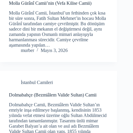
Molla Gürânî Camii’nin (Vefa Kilise Camii)
Molla Gürânî Camii, İstanbul’un fethinden çok kısa
bir süre sonra, Fatih Sultan Mehmet’in hocası Molla
Gürânî tarafından camiye çevrilmiştir. Bu dönüşüm
sadece dini bir mekanın el değiştirmesi değil, aynı
zamanda yapının Osmanlı mimari anlayışıyla
harmanlanması sürecidir. Camiye çevrilme
aşamasında yapılan…
murber
Mayıs 3, 2026
İstanbul Camileri
Dolmabahçe (Bezmiâlem Valide Sultan) Camii
Dolmabahçe Camii, Bezmiâlem Valide Sultan’ın
emriyle inşa edilmeye başlanmış, kendisinin 1853
yılında vefat etmesi üzerine oğlu Sultan Abdülmecid
tarafından tamamlanmıştır. Tasarımı ünlü mimar
Garabet Balyan’a ait olan ve asıl adı Bezmiâlem
Valide Sultan Camii olan yapı, 1855 yılında