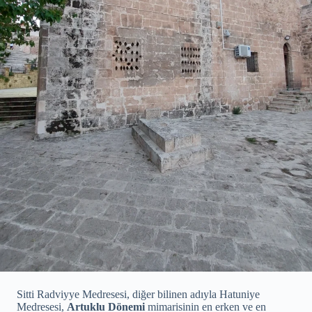
Sitti Radviyye Medresesi, diğer bilinen adıyla Hatuniye
Medresesi,
Artuklu Dönemi
mimarisinin en erken ve en