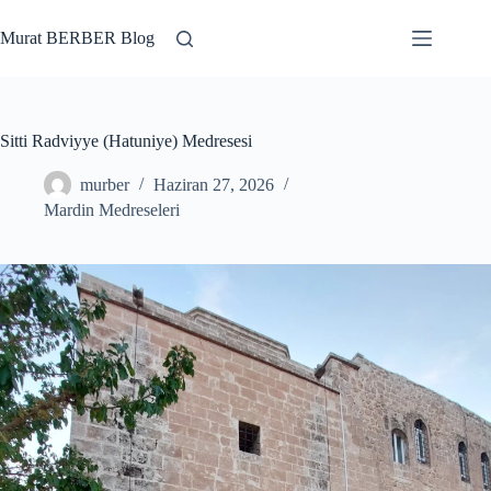
Skip
to
Murat BERBER Blog
content
Sitti Radviyye (Hatuniye) Medresesi
murber
Haziran 27, 2026
Mardin Medreseleri