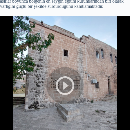
asırlar boyunca bölgenin en saygın eğitim kurumlarından biri olarak
varlığını güçlü bir şekilde sürdürdüğünü kanıtlamaktadır.