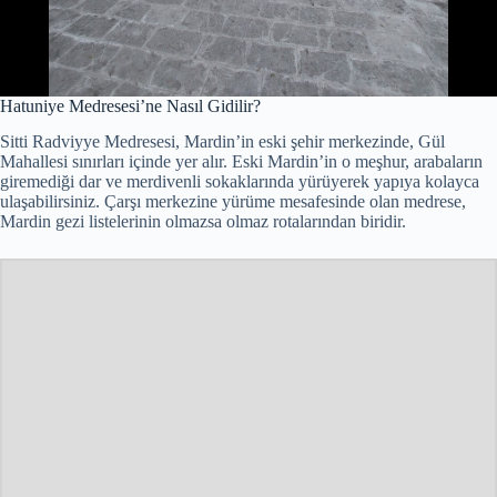
Hatuniye Medresesi’ne Nasıl Gidilir?
Sitti Radviyye Medresesi, Mardin’in eski şehir merkezinde, Gül
Mahallesi sınırları içinde yer alır. Eski Mardin’in o meşhur, arabaların
giremediği dar ve merdivenli sokaklarında yürüyerek yapıya kolayca
ulaşabilirsiniz. Çarşı merkezine yürüme mesafesinde olan medrese,
Mardin gezi listelerinin olmazsa olmaz rotalarından biridir.