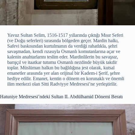
Yavuz Sultan Selim, 1516-1517 yıllarında çıktığı Mısır Seferi
(ve Doğu seferleri) sırasında bölgeden geçer. Mardin halkı,
Safevi baskısından kurtulmanın da verdiği rahatlıkla, şehri
savaşmadan, kendi rızasıyla Osmanlı komutanlarına açar ve
kalenin anahtarlarını teslim eder. Mardinlilerin bu savaşsız,
barışçıl ve itaatkar tutumu Osmanlı nezdinde büyük takdir
toplar. Müslüman halkın bu bağlılığına jest olarak, kutsal
emanetler arasında yer alan orijinal bir Kadem-i Şerif, şehre
hediye edilir. Emanet, kentin o dönem en korunaklı ve önemli
ilim merkezi olan Sitti Radviyye Medresesi’ne yerleştirilir.
Hatuniye Medresesi’ndeki Sultan II. Abdülhamid Dönemi Beratı