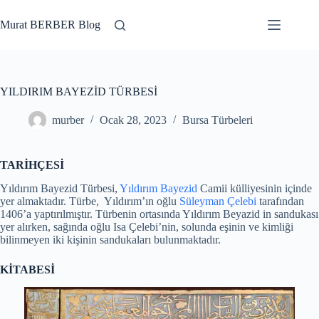
Skip
to
Murat BERBER Blog
content
YILDIRIM BAYEZİD TÜRBESİ
murber
Ocak 28, 2023
Bursa Türbeleri
TARİHÇESİ
Yıldırım Bayezid Türbesi,
Yıldırım Bayezid
Camii külliyesinin içinde
yer almaktadır. Türbe, Yıldırım’ın oğlu
Süleyman Çelebi
tarafından
1406’a yaptırılmıştır. Türbenin ortasında Yıldırım Beyazid in sandukası
yer alırken, sağında oğlu Isa Çelebi’nin, solunda eşinin ve kimliği
bilinmeyen iki kişinin sandukaları bulunmaktadır.
KİTABESİ