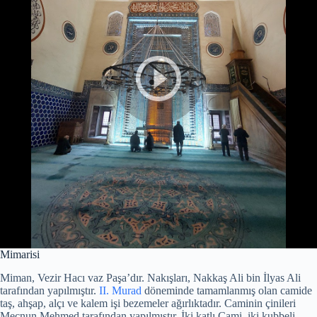
Mimarisi
Miman, Vezir Hacı vaz Paşa’dır. Nakışları, Nakkaş Ali bin İlyas Ali
tarafından yapılmıştır.
II. Murad
döneminde tamamlanmış olan camide
taş, ahşap, alçı ve kalem işi bezemeler ağırlıktadır. Caminin çinileri
Mecnun Mehmed tarafından yapılmıştır. İki katlı Cami, iki kubbeli