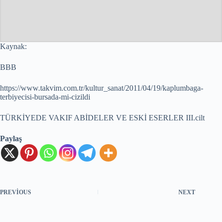
Kaynak:
BBB
https://www.takvim.com.tr/kultur_sanat/2011/04/19/kaplumbaga-
terbiyecisi-bursada-mi-cizildi
TÜRKİYEDE VAKIF ABİDELER VE ESKİ ESERLER III.cilt
Paylaş
PREVIOUS
NEXT