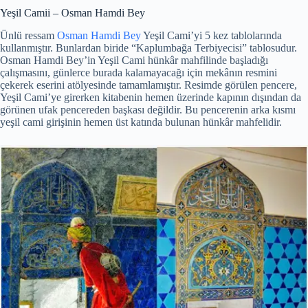
Yeşil Camii – Osman Hamdi Bey
Ünlü ressam
Osman Hamdi Bey
Yeşil Cami’yi 5 kez tablolarında
kullanmıştır. Bunlardan biride “Kaplumbağa Terbiyecisi” tablosudur.
Osman Hamdi Bey’in Yeşil Cami hünkâr mahfilinde başladığı
çalışmasını, günlerce burada kalamayacağı için mekânın resmini
çekerek eserini atölyesinde tamamlamıştır. Resimde görülen pencere,
Yeşil Cami’ye girerken kitabenin hemen üzerinde kapının dışından da
görünen ufak pencereden başkası değildir. Bu pencerenin arka kısmı
yeşil cami girişinin hemen üst katında bulunan hünkâr mahfelidir.