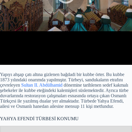
Yapıyı ahşap çatı altına gizlenen bağdadi bir kubbe örter. Bu kubbe
1873 yılındaki onarımda yapılmıştır. Türbeyi, sandukaların etrafını
çevreleyen
Sultan II. Abdülhamid
dönemine tarihlenen sedef kakmalı
şebekeler ile kubbe eteğindeki kalemişleri süslemektedir. Ayrıca türbe
duvarlarında restorasyon çalışmaları esnasında ortaya çıkan Osmanlı
Türkçesi ile yazılmış dualar yer almaktadır. Türbede Yahya Efendi,
ailesi ve Osmanlı hanedan ailesine mensup 11 kişi metfundur.
YAHYA EFENDİ TÜRBESİ KONUMU