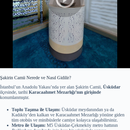
Şakirin Camii Nerede ve Nasıl Gidilir?
İstanbul’un Anadolu Yakası’nda yer alan Şakirin Camii,
Üsküdar
ilçesinde, tarihi
Karacaahmet Mezarlığı’nın girişinde
konumlanmıştır.
Toplu Taşıma ile Ulaşım:
Üsküdar meydanından ya da
Kadıköy’den kalkan ve Karacaahmet Mezarlığı yönüne giden
tüm otobüs ve minibüslerle camiye kolayca ulaşabilirsiniz.
Metro ile Ulaşım:
M5 Üsküdar-Çekmeköy metro hattının