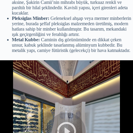
aksine, Şakirin Camii’nin mihrabı büyük, turkuaz renkli ve
parıltılı bir hilal şeklindedir. Kavisli yapısı, içeri girenleri adeta
kucaklar.
Pleksiglas Minber:
Geleneksel ahşap veya mermer minberlerin
yerine, burada şeffaf pleksiglas malzemeden üretilmiş, modern
hatlara sahip bir minber kullanılmıştır. Bu tasarım, mekandaki
ışık geçirgenliğini ve ferahlığı artırır.
Metal Kubbe:
Caminin dış görünümünde en dikkat çeken
unsur, kabuk şeklinde tasarlanmış alüminyum kubbedir. Bu
metalik yapı, camiye fütüristik (gelecekçi) bir hava katmaktadır.