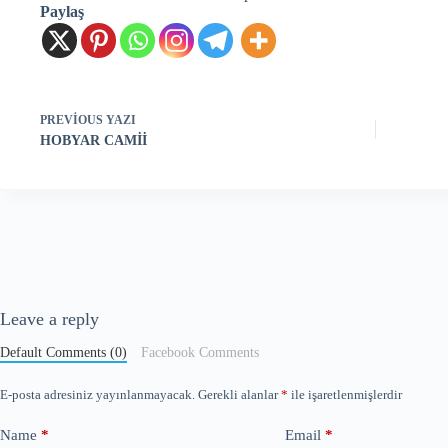
Paylaş
PREVIOUS
YAZI
HOBYAR CAMİİ
Leave a reply
Default Comments (0)
Facebook Comments
E-posta adresiniz yayınlanmayacak.
Gerekli alanlar
*
ile işaretlenmişlerdir
Name
*
Email
*