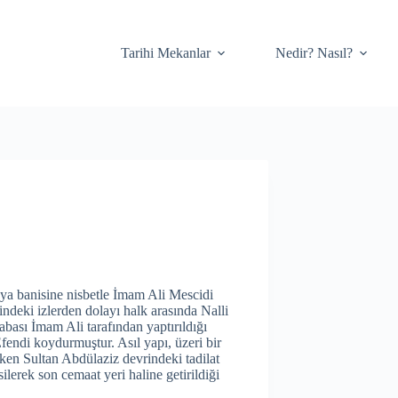
Tarihi Mekanlar
Nedir? Nasıl?
ya banisine nisbetle İmam Ali Mescidi
ndeki izlerden dolayı halk arasında Nalli
bası İmam Ali tarafından yaptırıldığı
fendi koydurmuştur. Asıl yapı, üzeri bir
tken Sultan Abdülaziz devrindeki tadilat
lerek son cemaat yeri haline getirildiği