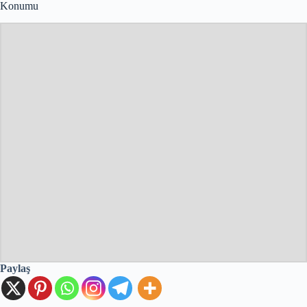
Konumu
Paylaş