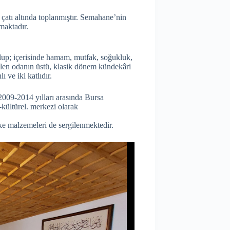
çatı altında toplanmıştır. Semahane’nin
maktadır.
lup; içerisinde hamam, mutfak, soğukluk,
ilen odanın üstü, klasik dönem kündekâri
ı ve iki katlıdır.
 2009-2014 yılları arasında Bursa
-kültürel. merkezi olarak
ke malzemeleri de sergilenmektedir.