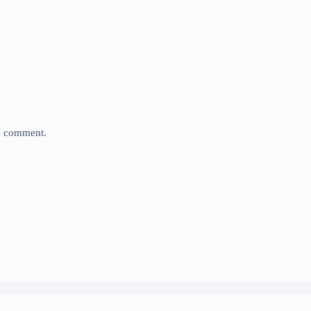
 I comment.
Privacy Policy