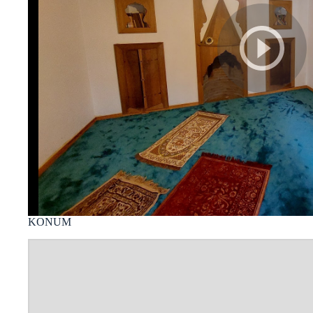
KONUM