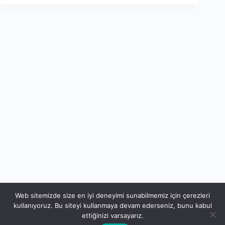
Web sitemizde size en iyi deneyimi sunabilmemiz için çerezleri
kullanıyoruz. Bu siteyi kullanmaya devam ederseniz, bunu kabul
ettiğinizi varsayarız.