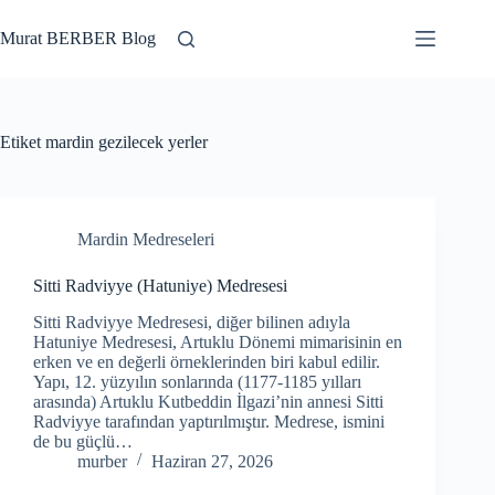
Skip
to
Murat BERBER Blog
content
Etiket
mardin gezilecek yerler
Mardin Medreseleri
Sitti Radviyye (Hatuniye) Medresesi
Sitti Radviyye Medresesi, diğer bilinen adıyla
Hatuniye Medresesi, Artuklu Dönemi mimarisinin en
erken ve en değerli örneklerinden biri kabul edilir.
Yapı, 12. yüzyılın sonlarında (1177-1185 yılları
arasında) Artuklu Kutbeddin İlgazi’nin annesi Sitti
Radviyye tarafından yaptırılmıştır. Medrese, ismini
de bu güçlü…
murber
Haziran 27, 2026