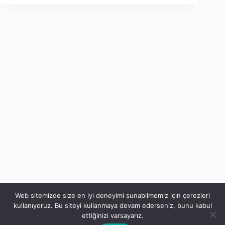
Web sitemizde size en iyi deneyimi sunabilmemiz için çerezleri
kullanıyoruz. Bu siteyi kullanmaya devam ederseniz, bunu kabul
ettiğinizi varsayarız.