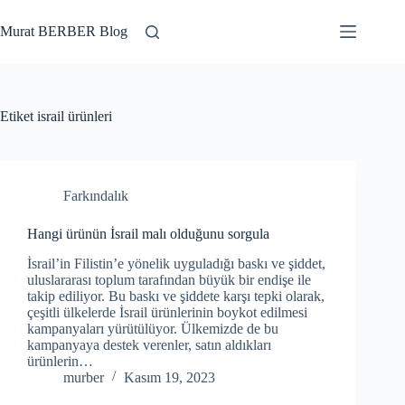
Skip
to
Murat BERBER Blog
content
Etiket
israil ürünleri
Farkındalık
Hangi ürünün İsrail malı olduğunu sorgula
İsrail’in Filistin’e yönelik uyguladığı baskı ve şiddet,
uluslararası toplum tarafından büyük bir endişe ile
takip ediliyor. Bu baskı ve şiddete karşı tepki olarak,
çeşitli ülkelerde İsrail ürünlerinin boykot edilmesi
kampanyaları yürütülüyor. Ülkemizde de bu
kampanyaya destek verenler, satın aldıkları
ürünlerin…
murber
Kasım 19, 2023