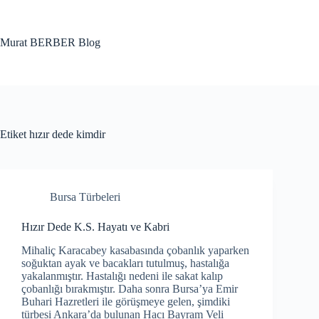
Skip
to
content
Murat BERBER Blog
Etiket
hızır dede kimdir
Bursa Türbeleri
Hızır Dede K.S. Hayatı ve Kabri
Mihaliç Karacabey kasabasında çobanlık yaparken
soğuktan ayak ve bacakları tutulmuş, hastalığa
yakalanmıştır. Hastalığı nedeni ile sakat kalıp
çobanlığı bırakmıştır. Daha sonra Bursa’ya Emir
Buhari Hazretleri ile görüşmeye gelen, şimdiki
türbesi Ankara’da bulunan Hacı Bayram Veli