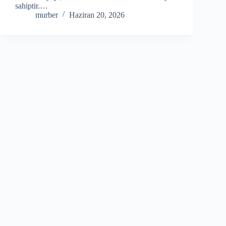
sahiptir.…
murber
Haziran 20, 2026