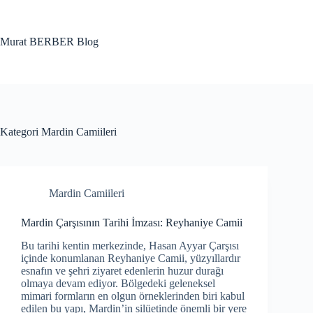
Skip
to
content
Murat BERBER Blog
Kategori
Mardin Camiileri
Mardin Camiileri
Mardin Çarşısının Tarihi İmzası: Reyhaniye Camii
Bu tarihi kentin merkezinde, Hasan Ayyar Çarşısı
içinde konumlanan Reyhaniye Camii, yüzyıllardır
esnafın ve şehri ziyaret edenlerin huzur durağı
olmaya devam ediyor. Bölgedeki geleneksel
mimari formların en olgun örneklerinden biri kabul
edilen bu yapı, Mardin’in silüetinde önemli bir yere