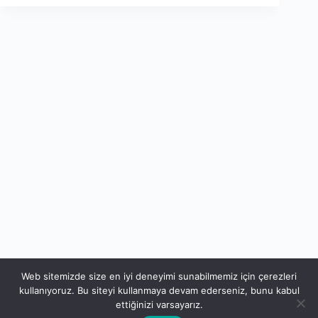
Web sitemizde size en iyi deneyimi sunabilmemiz için çerezleri
kullanıyoruz. Bu siteyi kullanmaya devam ederseniz, bunu kabul
ettiğinizi varsayarız.