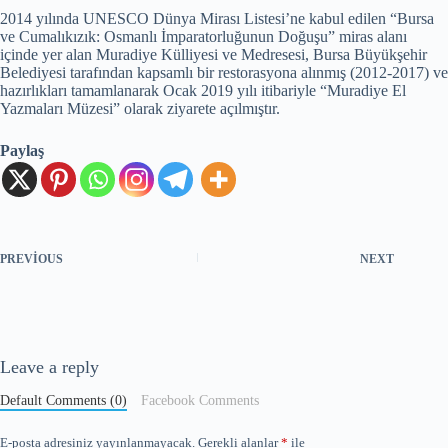
2014 yılında UNESCO Dünya Mirası Listesi’ne kabul edilen “Bursa
ve Cumalıkızık: Osmanlı İmparatorluğunun Doğuşu” miras alanı
içinde yer alan Muradiye Külliyesi ve Medresesi, Bursa Büyükşehir
Belediyesi tarafından kapsamlı bir restorasyona alınmış (2012-2017) ve
hazırlıkları tamamlanarak Ocak 2019 yılı itibariyle “Muradiye El
Yazmaları Müzesi” olarak ziyarete açılmıştır.
Paylaş
PREVIOUS
NEXT
Leave a reply
Default Comments (0)
Facebook Comments
E-posta adresiniz yayınlanmayacak.
Gerekli alanlar
*
ile