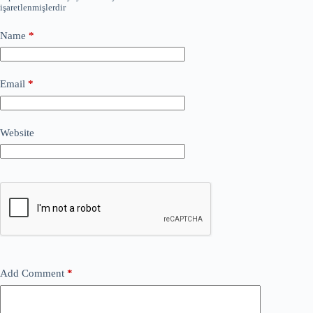
işaretlenmişlerdir
Name
*
Email
*
Website
Add Comment
*