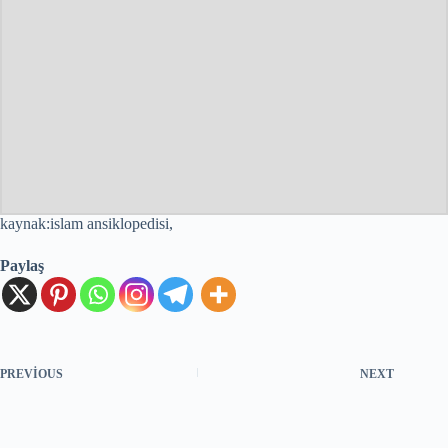
kaynak:islam ansiklopedisi,
Paylaş
PREVIOUS
NEXT