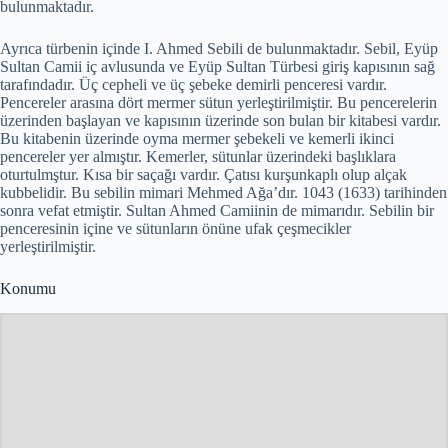
bulunmaktadır.
Ayrıca türbenin içinde I. Ahmed Sebili de bulunmaktadır. Sebil, Eyüp
Sultan Camii iç avlusunda ve Eyüp Sultan Türbesi giriş kapısının sağ
tarafındadır. Üç cepheli ve üç şebeke demirli penceresi vardır.
Pencereler arasına dört mermer sütun yerleştirilmiştir. Bu pencerelerin
üzerinden başlayan ve kapısının üzerinde son bulan bir kitabesi vardır.
Bu kitabenin üzerinde oyma mermer şebekeli ve kemerli ikinci
pencereler yer almıştır. Kemerler, sütunlar üzerindeki başlıklara
oturtulmştur. Kısa bir saçağı vardır. Çatısı kurşunkaplı olup alçak
kubbelidir. Bu sebilin mimari Mehmed Ağa’dır. 1043 (1633) tarihinden
sonra vefat etmiştir. Sultan Ahmed Camiinin de mimarıdır. Sebilin bir
penceresinin içine ve sütunların önüne ufak çeşmecikler
yerleştirilmiştir.
Konumu