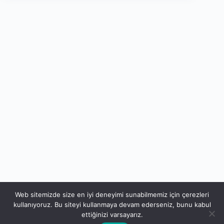
Web sitemizde size en iyi deneyimi sunabilmemiz için çerezleri
kullanıyoruz. Bu siteyi kullanmaya devam ederseniz, bunu kabul
ettiğinizi varsayarız.