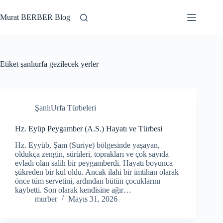
Skip
to
Murat BERBER Blog
content
Etiket
şanlıurfa gezilecek yerler
ŞanlıUrfa Türbeleri
Hz. Eyüp Peygamber (A.S.) Hayatı ve Türbesi
Hz. Eyyüb, Şam (Suriye) bölgesinde yaşayan,
oldukça zengin, sürüleri, toprakları ve çok sayıda
evladı olan salih bir peygamberdi. Hayatı boyunca
şükreden bir kul oldu. Ancak ilahi bir imtihan olarak
önce tüm servetini, ardından bütün çocuklarını
kaybetti. Son olarak kendisine ağır…
murber
Mayıs 31, 2026