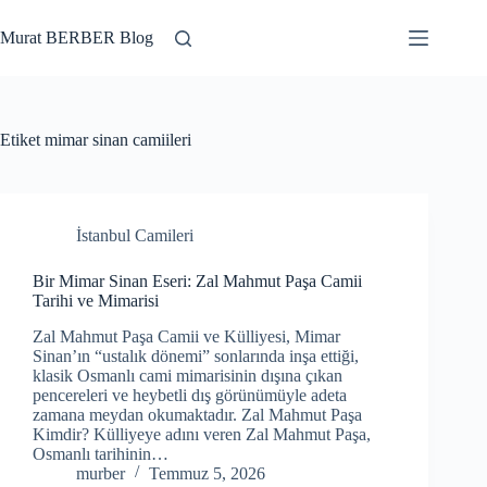
Skip
to
Murat BERBER Blog
content
Etiket
mimar sinan camiileri
İstanbul Camileri
Bir Mimar Sinan Eseri: Zal Mahmut Paşa Camii
Tarihi ve Mimarisi
Zal Mahmut Paşa Camii ve Külliyesi, Mimar
Sinan’ın “ustalık dönemi” sonlarında inşa ettiği,
klasik Osmanlı cami mimarisinin dışına çıkan
pencereleri ve heybetli dış görünümüyle adeta
zamana meydan okumaktadır. Zal Mahmut Paşa
Kimdir? Külliyeye adını veren Zal Mahmut Paşa,
Osmanlı tarihinin…
murber
Temmuz 5, 2026