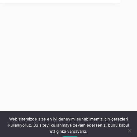
Web sitemizde size en iyi deneyimi sunabilmemiz için çerezleri
kullanıyoruz. Bu siteyi kullanmaya devam ederseniz, bunu kabul
ettiğinizi varsayarız.