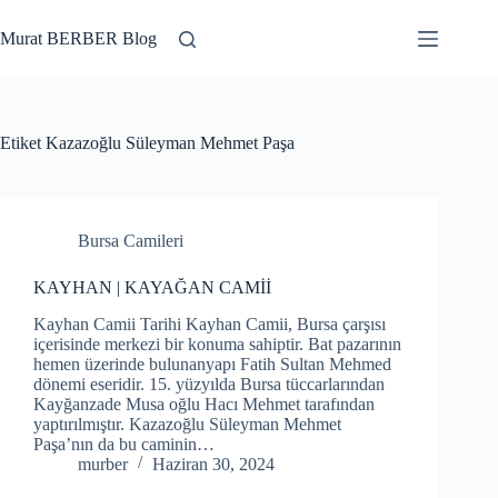
Skip
to
Murat BERBER Blog
content
Etiket
Kazazoğlu Süleyman Mehmet Paşa
Bursa Camileri
KAYHAN | KAYAĞAN CAMİİ
Kayhan Camii Tarihi Kayhan Camii, Bursa çarşısı
içerisinde merkezi bir konuma sahiptir. Bat pazarının
hemen üzerinde bulunanyapı Fatih Sultan Mehmed
dönemi eseridir. 15. yüzyılda Bursa tüccarlarından
Kayğanzade Musa oğlu Hacı Mehmet tarafından
yaptırılmıştır. Kazazoğlu Süleyman Mehmet
Paşa’nın da bu caminin…
murber
Haziran 30, 2024