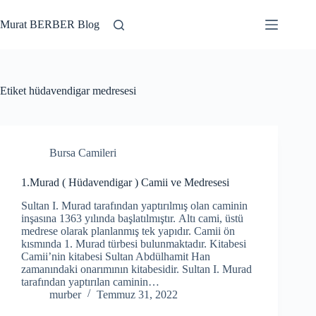
Skip
to
Murat BERBER Blog
content
Etiket
hüdavendigar medresesi
Bursa Camileri
1.Murad ( Hüdavendigar ) Camii ve Medresesi
Sultan I. Murad tarafından yaptırılmış olan caminin
inşasına 1363 yılında başlatılmıştır. Altı cami, üstü
medrese olarak planlanmış tek yapıdır. Camii ön
kısmında 1. Murad türbesi bulunmaktadır. Kitabesi
Camii’nin kitabesi Sultan Abdülhamit Han
zamanındaki onarımının kitabesidir. Sultan I. Murad
tarafından yaptırılan caminin…
murber
Temmuz 31, 2022