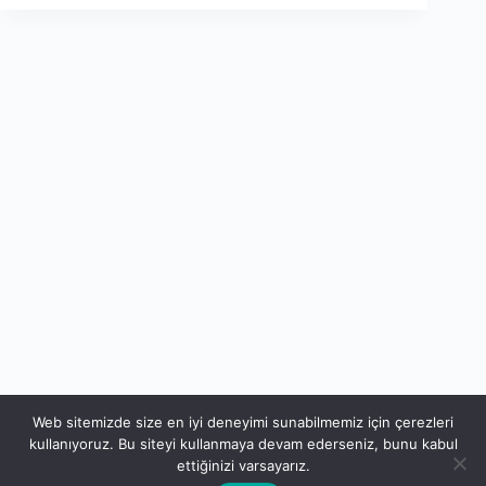
Web sitemizde size en iyi deneyimi sunabilmemiz için çerezleri
kullanıyoruz. Bu siteyi kullanmaya devam ederseniz, bunu kabul
ettiğinizi varsayarız.