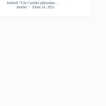
kubbeli “Ulu Camiler plânından…
murber
Ekim 24, 2021